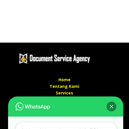
Home
Tentang Kami
Services
Kontak Kami
Kontak kami
Alamat kantor :
Jl Swadaya Pam No 6 Rt 006 Rw 007 Jatinegara,