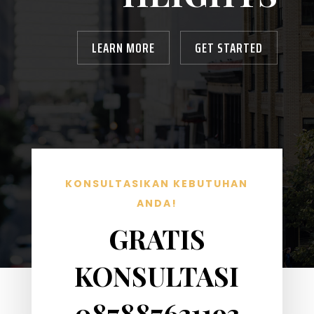
LEARN MORE
GET STARTED
KONSULTASIKAN KEBUTUHAN
ANDA!
GRATIS
KONSULTASI
087887631193