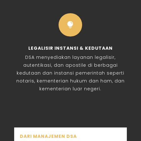

LEGALISIR INSTANSI & KEDUTAAN
DSA menyediakan layanan legalisir,
autentikasi, dan apostile di berbagai
kedutaan dan instansi pemerintah seperti
notaris, kementerian hukum dan ham, dan
kementerian luar negeri.
DARI MANAJEMEN DSA