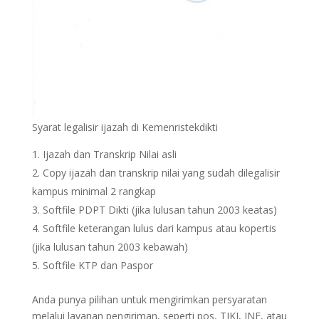
Syarat legalisir ijazah di Kemenristekdikti
Ijazah dan Transkrip Nilai asli
Copy ijazah dan transkrip nilai yang sudah dilegalisir
kampus minimal 2 rangkap
Softfile PDPT Dikti (jika lulusan tahun 2003 keatas)
Softfile keterangan lulus dari kampus atau kopertis
(jika lulusan tahun 2003 kebawah)
Softfile KTP dan Paspor
Anda punya pilihan untuk mengirimkan persyaratan
melalui layanan pengiriman, seperti pos, TIKI, JNE, atau