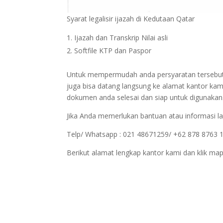
Syarat legalisir ijazah di Kedutaan Qatar
Ijazah dan Transkrip Nilai asli
Softfile KTP dan Paspor
Untuk mempermudah anda persyaratan tersebut bi
juga bisa datang langsung ke alamat kantor kam
dokumen anda selesai dan siap untuk digunakan
Jika Anda memerlukan bantuan atau informasi la
Telp/ Whatsapp : 021 48671259/ +62 878 8763 
Berikut alamat lengkap kantor kami dan klik map