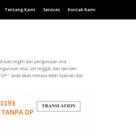
Tentang Kami
Services
Kontak Kami
di luar negeri dan pengurusan visa
rusan visa, izin tinggal, dan lain-lain.
 DP ” anda akan merasa lebih nyaman dan