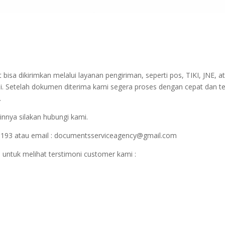
sa dikirimkan melalui layanan pengiriman, seperti pos, TIKI, JNE, at
i. Setelah dokumen diterima kami segera proses dengan cepat dan t
.
innya silakan hubungi kami.
1193 atau email : documentsserviceagency@gmail.com
 untuk melihat terstimoni customer kami :