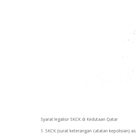
Syarat legalisir SKCK di Kedutaan Qatar
SKCK (surat keterangan catatan kepolisian) asl