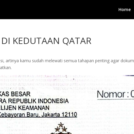
Home
K DI KEDUTAAN QATAR
asi, artinya kamu sudah melewati semua tahapan penting agar dokumen
watkan.