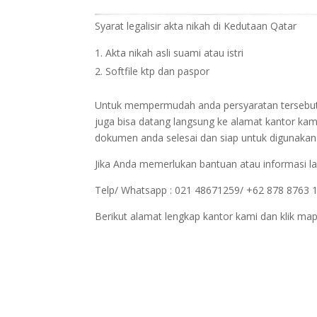
Syarat legalisir akta nikah di Kedutaan Qatar
Akta nikah asli suami atau istri
Softfile ktp dan paspor
Untuk mempermudah anda persyaratan tersebut bi
juga bisa datang langsung ke alamat kantor kam
dokumen anda selesai dan siap untuk digunakan
Jika Anda memerlukan bantuan atau informasi la
Telp/ Whatsapp : 021 48671259/ +62 878 8763 
Berikut alamat lengkap kantor kami dan klik map