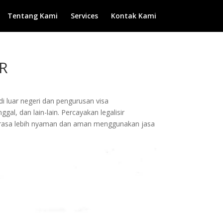
Tentang Kami
Services
Kontak Kami
AR
di luar negeri dan pengurusan visa
gal, dan lain-lain. Percayakan legalisir
rasa lebih nyaman dan aman menggunakan jasa