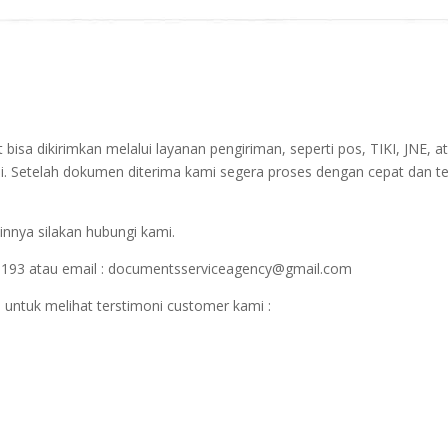
sa dikirimkan melalui layanan pengiriman, seperti pos, TIKI, JNE, at
i. Setelah dokumen diterima kami segera proses dengan cepat dan t
innya silakan hubungi kami.
1193 atau email : documentsserviceagency@gmail.com
 untuk melihat terstimoni customer kami :