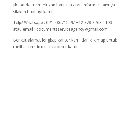
Jika Anda memerlukan bantuan atau informasi lainnya
silakan hubungi kami.
Telp/ Whatsapp : 021 48671259/ +62 878 8763 1193
atau email : documentsserviceagency@gmail.com
Berikut alamat lengkap kantor kami dan klik map untuk
melihat terstimoni customer kami :