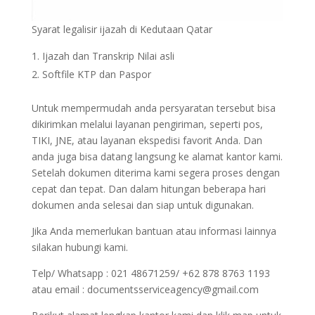
Syarat legalisir ijazah di Kedutaan Qatar
Ijazah dan Transkrip Nilai asli
Softfile KTP dan Paspor
Untuk mempermudah anda persyaratan tersebut bisa
dikirimkan melalui layanan pengiriman, seperti pos,
TIKI, JNE, atau layanan ekspedisi favorit Anda. Dan
anda juga bisa datang langsung ke alamat kantor kami.
Setelah dokumen diterima kami segera proses dengan
cepat dan tepat. Dan dalam hitungan beberapa hari
dokumen anda selesai dan siap untuk digunakan.
Jika Anda memerlukan bantuan atau informasi lainnya
silakan hubungi kami.
Telp/ Whatsapp : 021 48671259/ +62 878 8763 1193
atau email : documentsserviceagency@gmail.com