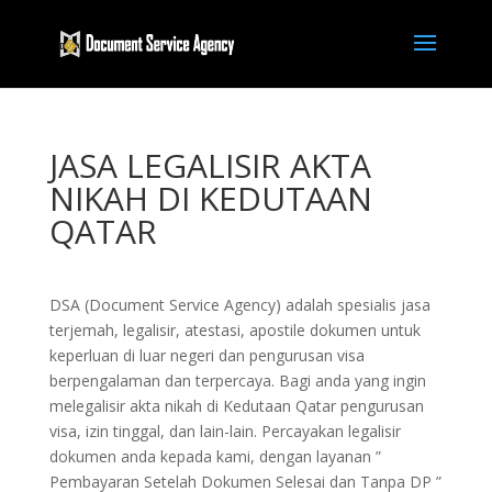
JASA LEGALISIR AKTA
NIKAH DI KEDUTAAN
QATAR
DSA (Document Service Agency) adalah spesialis jasa
terjemah, legalisir, atestasi, apostile dokumen untuk
keperluan di luar negeri dan pengurusan visa
berpengalaman dan terpercaya. Bagi anda yang ingin
melegalisir akta nikah di Kedutaan Qatar pengurusan
visa, izin tinggal, dan lain-lain. Percayakan legalisir
dokumen anda kepada kami, dengan layanan ”
Pembayaran Setelah Dokumen Selesai dan Tanpa DP ”