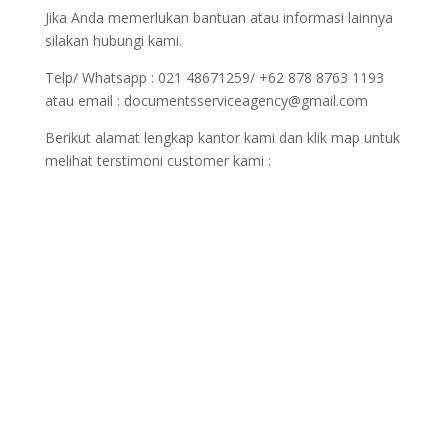
Jika Anda memerlukan bantuan atau informasi lainnya
silakan hubungi kami.
Telp/ Whatsapp : 021 48671259/ +62 878 8763 1193
atau email : documentsserviceagency@gmail.com
Berikut alamat lengkap kantor kami dan klik map untuk
melihat terstimoni customer kami :