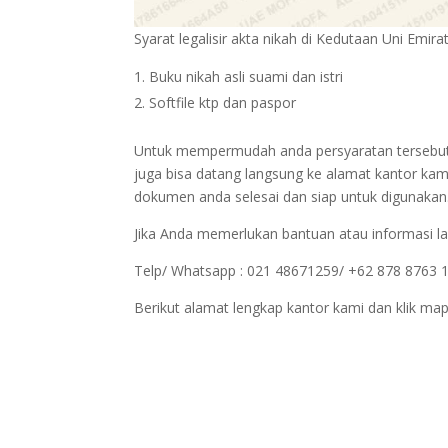
Syarat legalisir akta nikah di Kedutaan Uni Emir
Buku nikah asli suami dan istri
Softfile ktp dan paspor
Untuk mempermudah anda persyaratan tersebut bi
juga bisa datang langsung ke alamat kantor kam
dokumen anda selesai dan siap untuk digunakan
Jika Anda memerlukan bantuan atau informasi la
Telp/ Whatsapp : 021 48671259/ +62 878 8763 
Berikut alamat lengkap kantor kami dan klik map