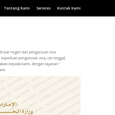
Tentang Kami
Services
Kontak Kami
di luar negeri dan pengurusan visa
keperluan pengurusan visa, izin tinggal,
ilakan kepada kami, dengan layanan ”
ami.