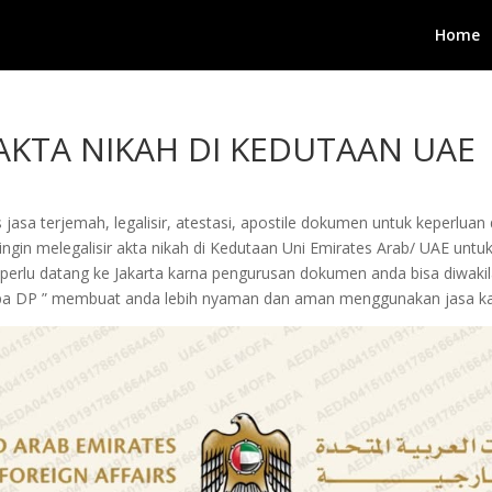
Home
 AKTA NIKAH DI KEDUTAAN UAE
jasa terjemah, legalisir, atestasi, apostile dokumen untuk keperluan 
gin melegalisir akta nikah di Kedutaan Uni Emirates Arab/ UAE untuk 
ak perlu datang ke Jakarta karna pengurusan dokumen anda bisa diwak
pa DP ” membuat anda lebih nyaman dan aman menggunakan jasa k