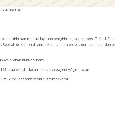
ates Arab/ UAE
sa dikirimkan melalui layanan pengiriman, seperti pos, TIKI, JNE, at
i. Setelah dokumen diterima kami segera proses dengan cepat dan t
.
innya silakan hubungi kami.
1193 atau email : documentsserviceagency@gmail.com
 untuk melihat terstimoni customer kami :