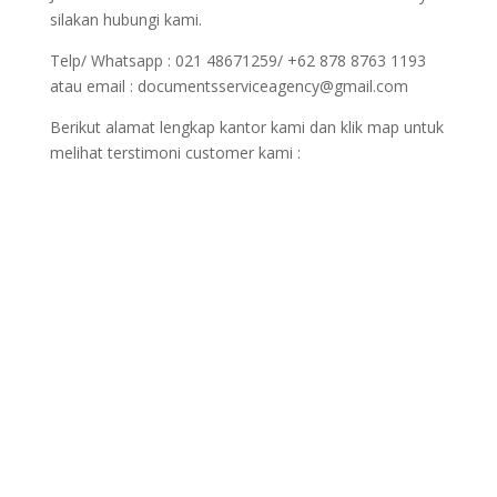
silakan hubungi kami.
Telp/ Whatsapp : 021 48671259/ +62 878 8763 1193
atau email : documentsserviceagency@gmail.com
Berikut alamat lengkap kantor kami dan klik map untuk
melihat terstimoni customer kami :