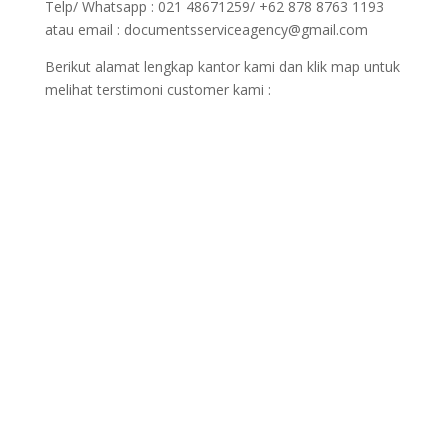
Telp/ Whatsapp : 021 48671259/ +62 878 8763 1193
atau email : documentsserviceagency@gmail.com
Berikut alamat lengkap kantor kami dan klik map untuk
melihat terstimoni customer kami :