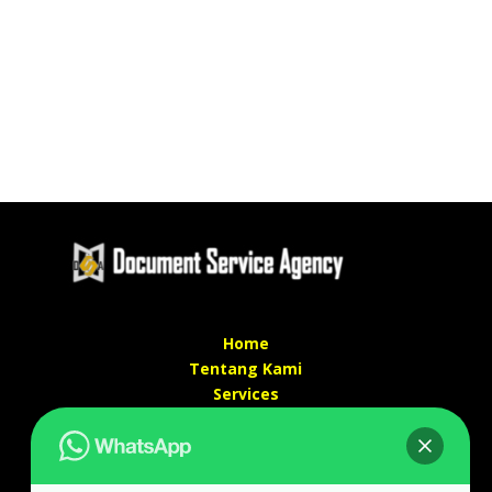
Home
Tentang Kami
Services
Kontak Kami
Kontak kami