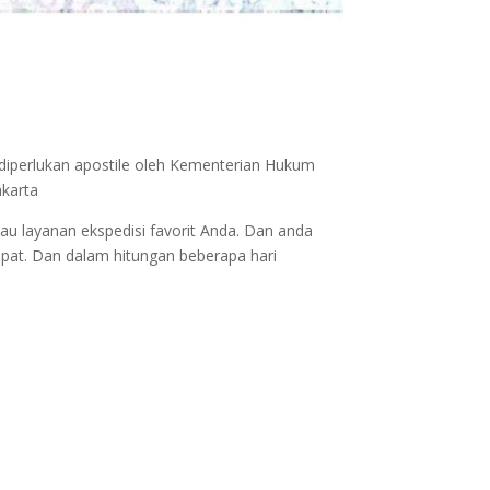
 diperlukan apostile oleh Kementerian Hukum
akarta
au layanan ekspedisi favorit Anda. Dan anda
epat. Dan dalam hitungan beberapa hari