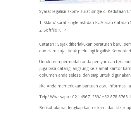
Syarat legalisir skbm/ surat single di Kedutaan C
Skbm/ surat single asli dari KUA atau Catatan S
Softfile KTP
Catatan : Sejak diberlakukan peraturan baru, 
dan Ham saja, tidak perlu lagi legalisir Kemen
Untuk mempermudah anda persyaratan tersebut bi
juga bisa datang langsung ke alamat kantor kam
dokumen anda selesai dan siap untuk digunakan
Jika Anda memerlukan bantuan atau informasi la
Telp/ Whatsapp : 021 48671259/ +62 878 8763 
Berikut alamat lengkap kantor kami dan klik map