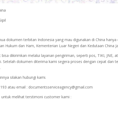
hina
ipil
semua dokumen terbitan Indonesia yang mau digunakan di China hanya
terian Hukum dan Ham, Kementerian Luar Negeri dan Kedutaan China J
sa dikirimkan melalui layanan pengiriman, seperti pos, TIKI, JNE, at
i. Setelah dokumen diterima kami segera proses dengan cepat dan t
.
innya silakan hubungi kami.
1193 atau email : documentsserviceagency@gmail.com
 untuk melihat terstimoni customer kami :