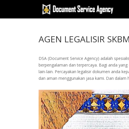
AGEN LEGALISIR SKB
DSA (Document Service Agency) adalah spesialis 
berpengalaman dan terpercaya. Bagi anda yang in
lain-lain. Percayakan legalisir dokumen anda 
dan aman menggunakan jasa kami. Dan dalam hi