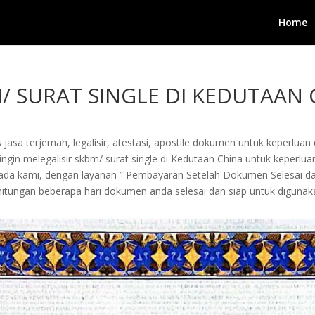
Home
M/ SURAT SINGLE DI KEDUTAAN 
jasa terjemah, legalisir, atestasi, apostile dokumen untuk keperluan 
gin melegalisir skbm/ surat single di Kedutaan China untuk keperluan
kepada kami, dengan layanan ” Pembayaran Setelah Dokumen Selesai 
tungan beberapa hari dokumen anda selesai dan siap untuk digunak