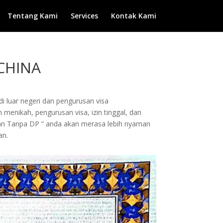
Tentang Kami
Services
Kontak Kami
CHINA
di luar negeri dan pengurusan visa
 menikah, pengurusan visa, izin tinggal, dan
dan Tanpa DP ” anda akan merasa lebih nyaman
an.