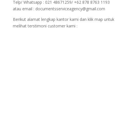
Telp/ Whatsapp : 021 48671259/ +62 878 8763 1193
atau email : documentsserviceagency@gmail.com
Berikut alamat lengkap kantor kami dan klik map untuk
melihat terstimoni customer kami :