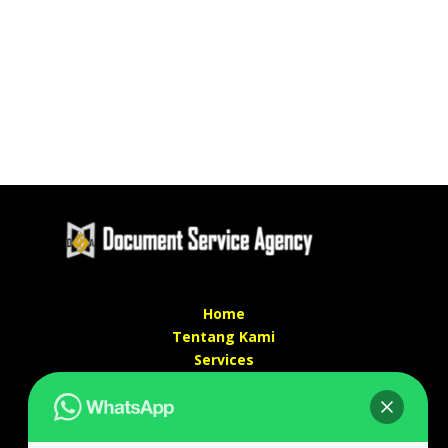
Home
Tentang Kami
Services
Kontak Kami
Kontak kami