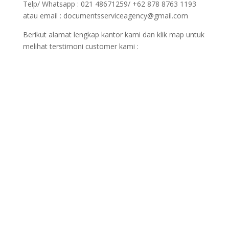
Telp/ Whatsapp : 021 48671259/ +62 878 8763 1193
atau email : documentsserviceagency@gmail.com
Berikut alamat lengkap kantor kami dan klik map untuk
melihat terstimoni customer kami :