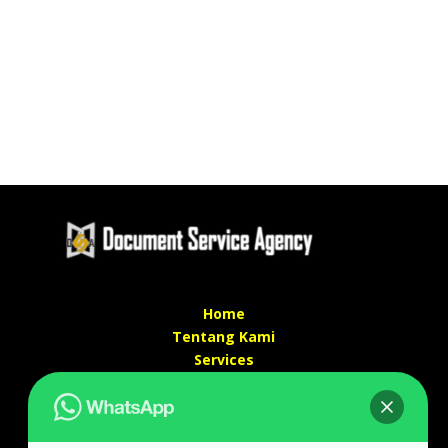
Home
Tentang Kami
Services
Kontak Kami
Kontak kami