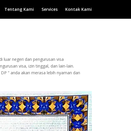
Tentang Kami
Services
Kontak Kami
di luar negeri dan pengurusan visa
rusan visa, izin tinggal, dan lain-lain.
 DP ” anda akan merasa lebih nyaman dan