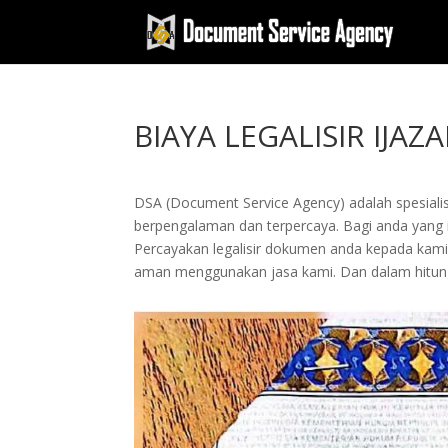
BIAYA LEGALISIR IJA
DSA (Document Service Agency) adalah spesialis 
berpengalaman dan terpercaya. Bagi anda yang ing
Percayakan legalisir dokumen anda kepada kam
aman menggunakan jasa kami. Dan dalam hitung