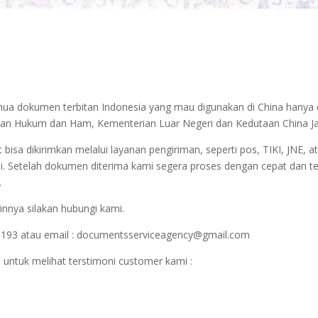
semua dokumen terbitan Indonesia yang mau digunakan di China hanya
terian Hukum dan Ham, Kementerian Luar Negeri dan Kedutaan China J
sa dikirimkan melalui layanan pengiriman, seperti pos, TIKI, JNE, at
i. Setelah dokumen diterima kami segera proses dengan cepat dan t
.
innya silakan hubungi kami.
1193 atau email : documentsserviceagency@gmail.com
 untuk melihat terstimoni customer kami :