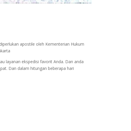
 diperlukan apostile oleh Kementerian Hukum
akarta
au layanan ekspedisi favorit Anda. Dan anda
epat. Dan dalam hitungan beberapa hari