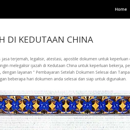
Home
ZAH DI KEDUTAAN CHINA
jasa terjemah, legalisir, atestasi, apostile dokumen untuk keperluan 
in melegalisir ijazah di Kedutaan China untuk keperluan bekerja, pengu
i, dengan layanan ” Pembayaran Setelah Dokumen Selesai dan Tanpa
an beberapa hari dokumen anda selesai dan siap untuk digunakan.