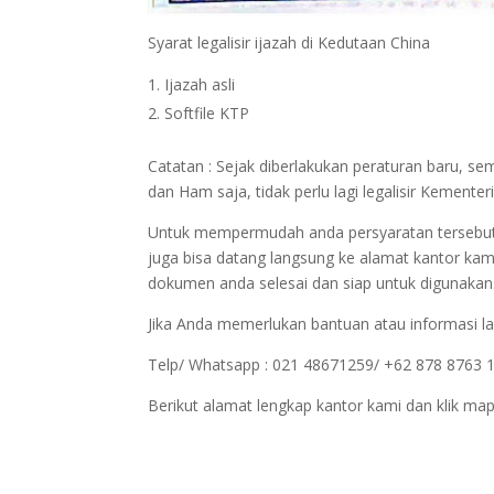
Syarat legalisir ijazah di Kedutaan China
Ijazah asli
Softfile KTP
Catatan : Sejak diberlakukan peraturan baru, 
dan Ham saja, tidak perlu lagi legalisir Kemen
Untuk mempermudah anda persyaratan tersebut bi
juga bisa datang langsung ke alamat kantor kam
dokumen anda selesai dan siap untuk digunakan
Jika Anda memerlukan bantuan atau informasi la
Telp/ Whatsapp : 021 48671259/ +62 878 8763 
Berikut alamat lengkap kantor kami dan klik map