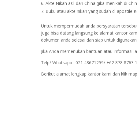
Akte Nikah asli dari China (jika menikah di Chi
Buku atau akte nikah yang sudah di apostile 
Untuk mempermudah anda persyaratan tersebut bi
juga bisa datang langsung ke alamat kantor kam
dokumen anda selesai dan siap untuk digunakan
Jika Anda memerlukan bantuan atau informasi la
Telp/ Whatsapp : 021 48671259/ +62 878 8763 
Berikut alamat lengkap kantor kami dan klik map