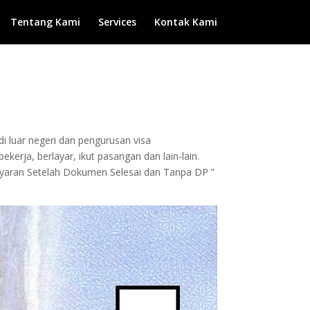
Tentang Kami
Services
Kontak Kami
di luar negeri dan pengurusan visa
kerja, berlayar, ikut pasangan dan lain-lain.
bayaran Setelah Dokumen Selesai dan Tanpa DP ”