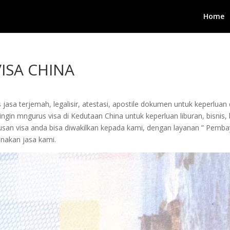
Home
ISA CHINA
jasa terjemah, legalisir, atestasi, apostile dokumen untuk keperluan 
in mngurus visa di Kedutaan China untuk keperluan liburan, bisnis, be
urusan visa anda bisa diwakilkan kepada kami, dengan layanan ” Pem
akan jasa kami.