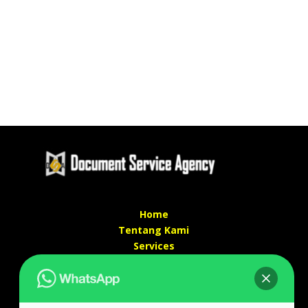
Home
Tentang Kami
Services
Kontak Kami
Kontak kami