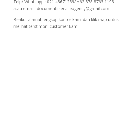
Telp/ Whatsapp : 021 48671259/ +62 878 8763 1193
atau email : documentsserviceagency@gmail.com
Berikut alamat lengkap kantor kami dan klik map untuk
melihat terstimoni customer kami :