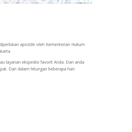
 diperlukan apostile oleh Kementerian Hukum
akarta
au layanan ekspedisi favorit Anda. Dan anda
epat. Dan dalam hitungan beberapa hari