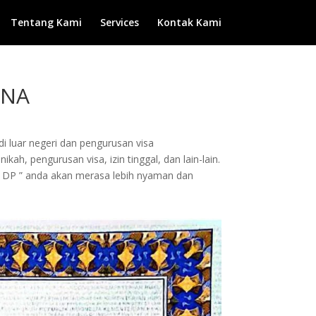
Tentang Kami
Services
Kontak Kami
INA
di luar negeri dan pengurusan visa
ah, pengurusan visa, izin tinggal, dan lain-lain.
 DP ” anda akan merasa lebih nyaman dan