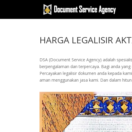
HARGA LEGALISIR AK
DSA (Document Service Agency) adalah spesialis 
berpengalaman dan terpercaya. Bagi anda yang ing
Percayakan legalisir dokumen anda kepada kam
aman menggunakan jasa kami. Dan dalam hitung