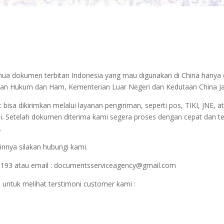
semua dokumen terbitan Indonesia yang mau digunakan di China hanya
terian Hukum dan Ham, Kementerian Luar Negeri dan Kedutaan China J
sa dikirimkan melalui layanan pengiriman, seperti pos, TIKI, JNE, at
i. Setelah dokumen diterima kami segera proses dengan cepat dan t
.
innya silakan hubungi kami.
1193 atau email : documentsserviceagency@gmail.com
 untuk melihat terstimoni customer kami :