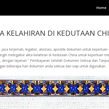
Home
TA KELAHIRAN DI KEDUTAAN CH
jasa terjemah, legalisir, atestasi, apostile dokumen untuk keperluan 
in melegalisir akta kelahiran di Kedutaan China untuk keperluan menik
i, dengan layanan ” Pembayaran Setelah Dokumen Selesai dan Tanpa
an beberapa hari dokumen anda selesai dan siap untuk digunakan.