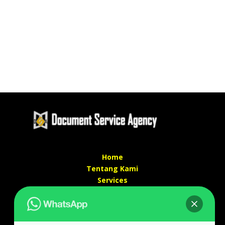
Home
Tentang Kami
Services
Kontak Kami
Kontak kami