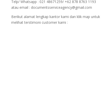
Telp/ Whatsapp : 021 48671259/ +62 878 8763 1193
atau email : documentsserviceagency@gmail.com
Berikut alamat lengkap kantor kami dan klik map untuk
melihat terstimoni customer kami :