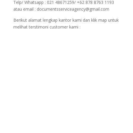
Telp/ Whatsapp : 021 48671259/ +62 878 8763 1193
atau email : documentsserviceagency@gmail.com
Berikut alamat lengkap kantor kami dan klik map untuk
melihat terstimoni customer kami :