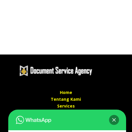
Home
Tentang Kami
Services
Kontak Kami
Kontak kami