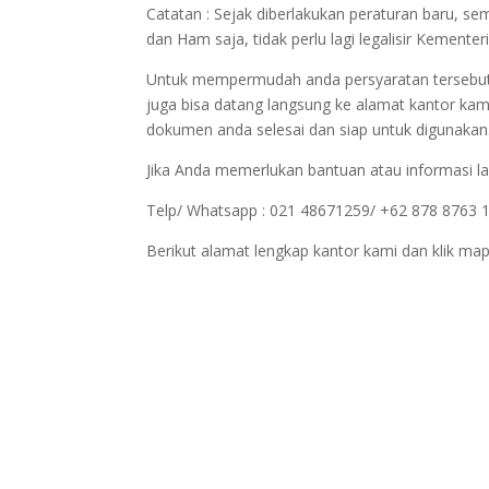
Catatan : Sejak diberlakukan peraturan baru, 
dan Ham saja, tidak perlu lagi legalisir Kemen
Untuk mempermudah anda persyaratan tersebut bi
juga bisa datang langsung ke alamat kantor kam
dokumen anda selesai dan siap untuk digunakan
Jika Anda memerlukan bantuan atau informasi la
Telp/ Whatsapp : 021 48671259/ +62 878 8763 
Berikut alamat lengkap kantor kami dan klik map