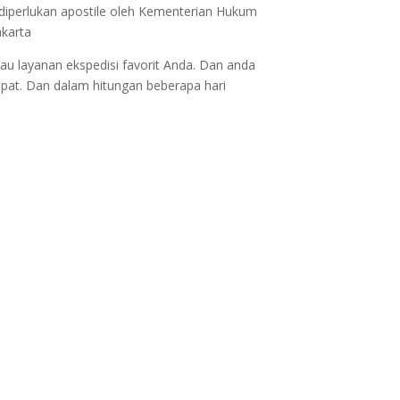
 diperlukan apostile oleh Kementerian Hukum
akarta
au layanan ekspedisi favorit Anda. Dan anda
epat. Dan dalam hitungan beberapa hari