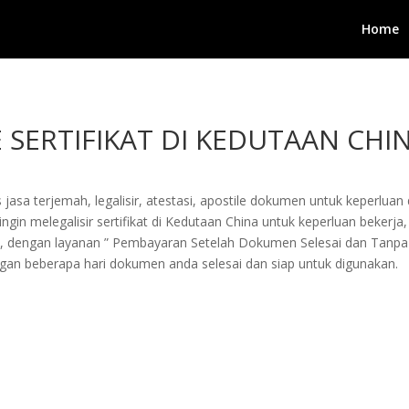
Home
 SERTIFIKAT DI KEDUTAAN CHI
jasa terjemah, legalisir, atestasi, apostile dokumen untuk keperluan 
n melegalisir sertifikat di Kedutaan China untuk keperluan bekerja, pe
i, dengan layanan ” Pembayaran Setelah Dokumen Selesai dan Tanpa
an beberapa hari dokumen anda selesai dan siap untuk digunakan.