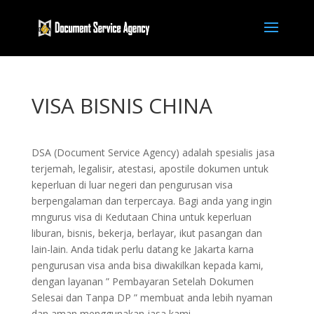
VISA BISNIS CHINA
DSA (Document Service Agency) adalah spesialis jasa
terjemah, legalisir, atestasi, apostile dokumen untuk
keperluan di luar negeri dan pengurusan visa
berpengalaman dan terpercaya. Bagi anda yang ingin
mngurus visa di Kedutaan China untuk keperluan
liburan, bisnis, bekerja, berlayar, ikut pasangan dan
lain-lain. Anda tidak perlu datang ke Jakarta karna
pengurusan visa anda bisa diwakilkan kepada kami,
dengan layanan ” Pembayaran Setelah Dokumen
Selesai dan Tanpa DP ” membuat anda lebih nyaman
dan aman menggunakan jasa kami.