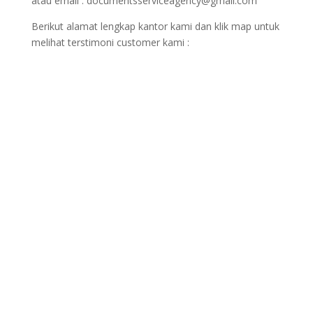
atau email : documentsserviceagency@gmail.com
Berikut alamat lengkap kantor kami dan klik map untuk
melihat terstimoni customer kami :