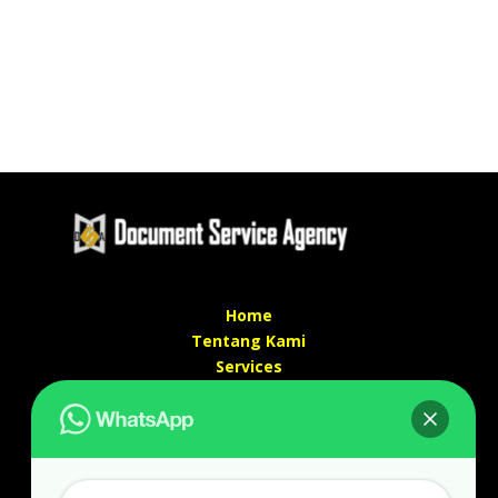
Home
Tentang Kami
Services
Kontak Kami
Kontak kami
Alamat kantor :