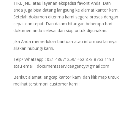
TIKI, JNE, atau layanan ekspedisi favorit Anda. Dan
anda juga bisa datang langsung ke alamat kantor kami.
Setelah dokumen diterima kami segera proses dengan
cepat dan tepat. Dan dalam hitungan beberapa hari
dokumen anda selesai dan siap untuk digunakan.
Jika Anda memerlukan bantuan atau informasi lainnya
silakan hubungi kami.
Telp/ Whatsapp : 021 48671259/ +62 878 8763 1193
atau email : documentsserviceagency@gmail.com
Berikut alamat lengkap kantor kami dan klik map untuk
melihat terstimoni customer kami :