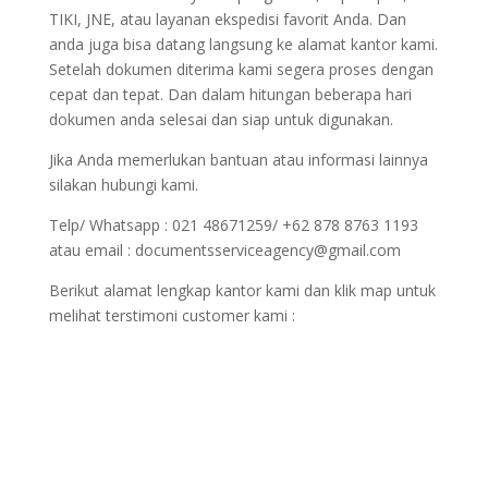
TIKI, JNE, atau layanan ekspedisi favorit Anda. Dan
anda juga bisa datang langsung ke alamat kantor kami.
Setelah dokumen diterima kami segera proses dengan
cepat dan tepat. Dan dalam hitungan beberapa hari
dokumen anda selesai dan siap untuk digunakan.
Jika Anda memerlukan bantuan atau informasi lainnya
silakan hubungi kami.
Telp/ Whatsapp : 021 48671259/ +62 878 8763 1193
atau email : documentsserviceagency@gmail.com
Berikut alamat lengkap kantor kami dan klik map untuk
melihat terstimoni customer kami :