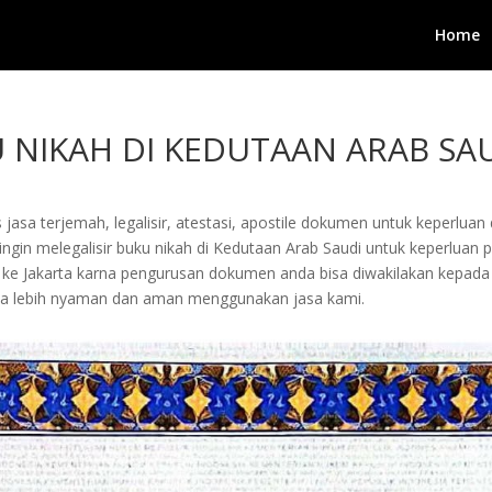
Home
U NIKAH DI KEDUTAAN ARAB SA
jasa terjemah, legalisir, atestasi, apostile dokumen untuk keperluan 
gin melegalisir buku nikah di Kedutaan Arab Saudi untuk keperluan pe
ang ke Jakarta karna pengurusan dokumen anda bisa diwakilakan kepa
a lebih nyaman dan aman menggunakan jasa kami.