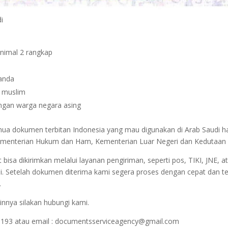
di
inimal 2 rangkap
janda
n muslim
dengan warga negara asing
emua dokumen terbitan Indonesia yang mau digunakan di Arab Saudi h
r Kementerian Hukum dan Ham, Kementerian Luar Negeri dan Kedutaan 
sa dikirimkan melalui layanan pengiriman, seperti pos, TIKI, JNE, at
i. Setelah dokumen diterima kami segera proses dengan cepat dan t
.
innya silakan hubungi kami.
1193 atau email : documentsserviceagency@gmail.com