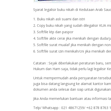
Syarat legalisir buku nikah di Kedutaan Arab Sau
Buku nikah asli suami dan istri
Copy buku nikah yang sudah dilegalisir KUA m
Softfile ktp dan paspor
Softfile akte cerai jika menikah dengan duda/
Softfile surat mualaf jika menikah dengan no
Softfile surat izin menikah/cni jika menikah 
Catatan : Sejak diberlakukan peraturan baru, s
Hukum dan Ham saja, tidak perlu lagi legalisi
Untuk mempermudah anda persyaratan tersebut bi
juga bisa datang langsung ke alamat kantor kam
dokumen anda selesai dan siap untuk digunakan
Jika Anda memerlukan bantuan atau informasi la
Telp/ Whatsapp : 021 48671259/ +62 878 8763 