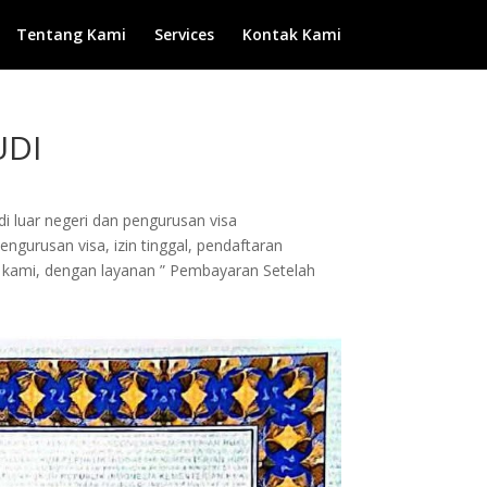
Tentang Kami
Services
Kontak Kami
UDI
di luar negeri dan pengurusan visa
ngurusan visa, izin tinggal, pendaftaran
da kami, dengan layanan ” Pembayaran Setelah