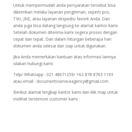
Untuk mempermudah anda persyaratan tersebut bisa
dikirimkan melalui layanan pengiriman, seperti pos,
TIKI, JNE, atau layanan ekspedisi favorit Anda. Dan
anda juga bisa datang langsung ke alamat kantor kami.
Setelah dokumen diterima kami segera proses dengan
cepat dan tepat. Dan dalam hitungan beberapa hari
dokumen anda selesai dan siap untuk digunakan.
Jika Anda memerlukan bantuan atau informasi lainnya
silakan hubungi kami.
Telp/ Whatsapp : 021 48671259/ +62 878 8763 1193
atau email : documentsserviceagency@gmail.com
Berikut alamat lengkap kantor kami dan klik map untuk
melihat terstimoni customer kami :