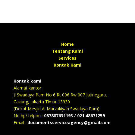
Home
Tentang Kami
Services
Kontak Kami
Kontak kami
Alamat kantor :
Jl Swadaya Pam No 6 Rt 006 Rw 007 Jatinegara,
Cakung, Jakarta Timur 13930
(Dekat Mesjid Al Marzukiyah Swadaya Pam)
No hp/ telpon :
087887631193 / 021 48671259
Email :
documentsserviceagency@gmail.com