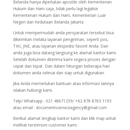
Belanda hanya diperlukan apostile oleh Kementerian
Hukum dan Ham saja, tidak perlu lagi legalisir
Kementerian Hukum dan Ham, Kementerian Luar
Negeri dan Kedutaan Belanda Jakarta
Untuk mempermudah anda persyaratan tersebut bisa
dikirimkan melalui layanan pengiriman, seperti pos,
TIKI, JNE, atau layanan ekspedisi favorit Anda. Dan
anda juga bisa datang langsung ke alamat kantor kami.
Setelah dokumen diterima kami segera proses dengan
cepat dan tepat. Dan dalam hitungan beberapa hari
dokumen anda selesai dan siap untuk digunakan.
Jika Anda memerlukan bantuan atau informasi lainnya
silakan hubungi kami.
Telp/ Whatsapp : 021 48671259/ +62 878 8763 1193
atau email : documentsserviceagency@gmail.com
Berikut alamat lengkap kantor kami dan klik map untuk
melihat terstimoni customer kami :