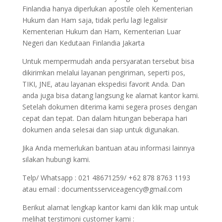
Finlandia hanya diperlukan apostile oleh Kementerian
Hukum dan Ham saja, tidak perlu lagi legalisir
Kementerian Hukum dan Ham, Kementerian Luar
Negeri dan Kedutaan Finlandia Jakarta
Untuk mempermudah anda persyaratan tersebut bisa
dikirimkan melalui layanan pengiriman, seperti pos,
TIKI, JNE, atau layanan ekspedisi favorit Anda. Dan
anda juga bisa datang langsung ke alamat kantor kami.
Setelah dokumen diterima kami segera proses dengan
cepat dan tepat. Dan dalam hitungan beberapa hari
dokumen anda selesai dan siap untuk digunakan.
Jika Anda memerlukan bantuan atau informasi lainnya
silakan hubungi kami.
Telp/ Whatsapp : 021 48671259/ +62 878 8763 1193
atau email : documentsserviceagency@gmail.com
Berikut alamat lengkap kantor kami dan klik map untuk
melihat terstimoni customer kami :