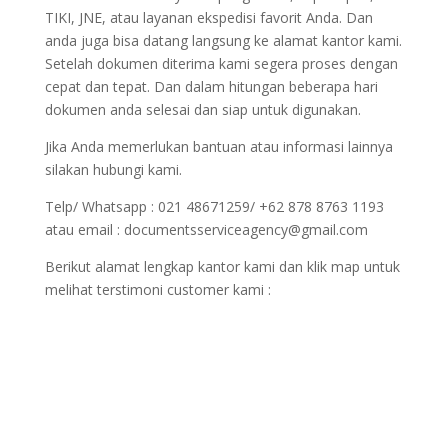
TIKI, JNE, atau layanan ekspedisi favorit Anda. Dan
anda juga bisa datang langsung ke alamat kantor kami.
Setelah dokumen diterima kami segera proses dengan
cepat dan tepat. Dan dalam hitungan beberapa hari
dokumen anda selesai dan siap untuk digunakan.
Jika Anda memerlukan bantuan atau informasi lainnya
silakan hubungi kami.
Telp/ Whatsapp : 021 48671259/ +62 878 8763 1193
atau email : documentsserviceagency@gmail.com
Berikut alamat lengkap kantor kami dan klik map untuk
melihat terstimoni customer kami :