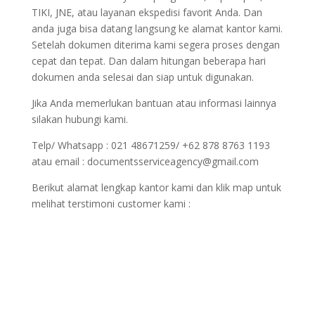
TIKI, JNE, atau layanan ekspedisi favorit Anda. Dan
anda juga bisa datang langsung ke alamat kantor kami.
Setelah dokumen diterima kami segera proses dengan
cepat dan tepat. Dan dalam hitungan beberapa hari
dokumen anda selesai dan siap untuk digunakan.
Jika Anda memerlukan bantuan atau informasi lainnya
silakan hubungi kami.
Telp/ Whatsapp : 021 48671259/ +62 878 8763 1193
atau email : documentsserviceagency@gmail.com
Berikut alamat lengkap kantor kami dan klik map untuk
melihat terstimoni customer kami :