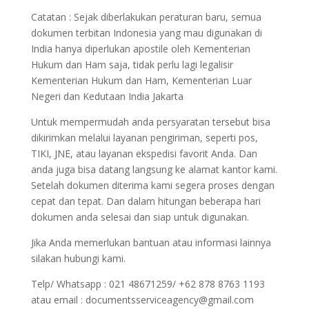
Catatan : Sejak diberlakukan peraturan baru, semua
dokumen terbitan Indonesia yang mau digunakan di
India hanya diperlukan apostile oleh Kementerian
Hukum dan Ham saja, tidak perlu lagi legalisir
Kementerian Hukum dan Ham, Kementerian Luar
Negeri dan Kedutaan India Jakarta
Untuk mempermudah anda persyaratan tersebut bisa
dikirimkan melalui layanan pengiriman, seperti pos,
TIKI, JNE, atau layanan ekspedisi favorit Anda. Dan
anda juga bisa datang langsung ke alamat kantor kami.
Setelah dokumen diterima kami segera proses dengan
cepat dan tepat. Dan dalam hitungan beberapa hari
dokumen anda selesai dan siap untuk digunakan.
Jika Anda memerlukan bantuan atau informasi lainnya
silakan hubungi kami.
Telp/ Whatsapp : 021 48671259/ +62 878 8763 1193
atau email : documentsserviceagency@gmail.com