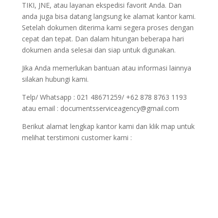
TIKI, JNE, atau layanan ekspedisi favorit Anda. Dan
anda juga bisa datang langsung ke alamat kantor kami.
Setelah dokumen diterima kami segera proses dengan
cepat dan tepat. Dan dalam hitungan beberapa hari
dokumen anda selesai dan siap untuk digunakan.
Jika Anda memerlukan bantuan atau informasi lainnya
silakan hubungi kami.
Telp/ Whatsapp : 021 48671259/ +62 878 8763 1193
atau email : documentsserviceagency@gmail.com
Berikut alamat lengkap kantor kami dan klik map untuk
melihat terstimoni customer kami :