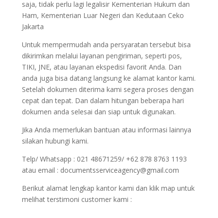
saja, tidak perlu lagi legalisir Kementerian Hukum dan
Ham, Kementerian Luar Negeri dan Kedutaan Ceko
Jakarta
Untuk mempermudah anda persyaratan tersebut bisa
dikirimkan melalui layanan pengiriman, seperti pos,
TIKI, JNE, atau layanan ekspedisi favorit Anda. Dan
anda juga bisa datang langsung ke alamat kantor kami.
Setelah dokumen diterima kami segera proses dengan
cepat dan tepat. Dan dalam hitungan beberapa hari
dokumen anda selesai dan siap untuk digunakan.
Jika Anda memerlukan bantuan atau informasi lainnya
silakan hubungi kami.
Telp/ Whatsapp : 021 48671259/ +62 878 8763 1193
atau email : documentsserviceagency@gmail.com
Berikut alamat lengkap kantor kami dan klik map untuk
melihat terstimoni customer kami :