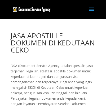
JASA APOSTILLE
DOKUMEN DI KEDUTAAN
CEKO
DSA (Document Service Agency) adalah spesialis jasa
terjemah, legalisir, atestasi, apostile dokumen untuk
keperluan di luar negeri dan pengurusan visa
berpengalaman dan terpercaya. Bagi anda yang ingin
melegalisir SKCK di Kedutaan Ceko untuk keperluan
bekerja, pengurusan visa, izin tinggal, dan lain-lain.
Percayakan legalisir dokumen anda kepada kami,
dengan layanan ” Pembayaran Setelah Dokumen