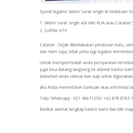
Syarat legalisir skbm/ surat single di Kedutaan
Skbm/ surat single asli dari KUA atau Catatan S
Softfile KTP
Catatan : Sejak diberlakukan peraturan baru, 
dan Ham saja, tidak perlu lagi legalisir Keme
Untuk mempermudah anda persyaratan tersebut bi
juga bisa datang langsung ke alamat kantor kam
dokumen anda selesai dan siap untuk digunakan
Jika Anda memerlukan bantuan atau informasi la
Telp/ Whatsapp : 021 48671259/ +62 878 8763 
Berikut alamat lengkap kantor kami dan klik map