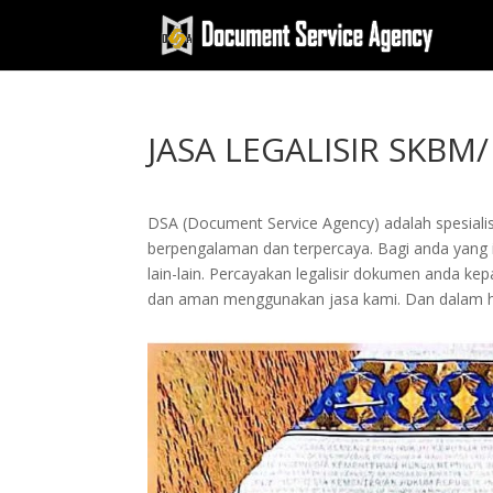
JASA LEGALISIR SKB
DSA (Document Service Agency) adalah spesialis 
berpengalaman dan terpercaya. Bagi anda yang in
lain-lain. Percayakan legalisir dokumen anda 
dan aman menggunakan jasa kami. Dan dalam hi