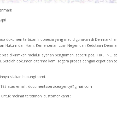
 Denmark
ipil
semua dokumen terbitan Indonesia yang mau digunakan di Denmark ha
nterian Hukum dan Ham, Kementerian Luar Negeri dan Kedutaan Denmar
sa dikirimkan melalui layanan pengiriman, seperti pos, TIKI, JNE, at
i. Setelah dokumen diterima kami segera proses dengan cepat dan t
.
innya silakan hubungi kami.
1193 atau email : documentsserviceagency@gmail.com
 untuk melihat terstimoni customer kami :