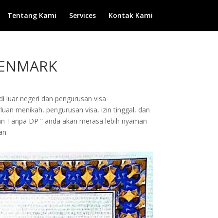
Tentang Kami
Services
Kontak Kami
 DENMARK
di luar negeri dan pengurusan visa
uan menikah, pengurusan visa, izin tinggal, dan
dan Tanpa DP ” anda akan merasa lebih nyaman
an.