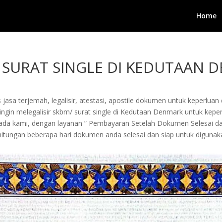
Home
M/ SURAT SINGLE DI KEDUTAAN
jasa terjemah, legalisir, atestasi, apostile dokumen untuk keperluan 
gin melegalisir skbm/ surat single di Kedutaan Denmark untuk keperl
kepada kami, dengan layanan ” Pembayaran Setelah Dokumen Selesai 
tungan beberapa hari dokumen anda selesai dan siap untuk digunak