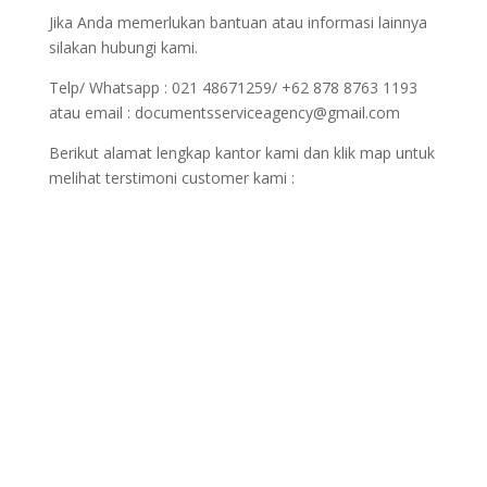
Jika Anda memerlukan bantuan atau informasi lainnya
silakan hubungi kami.
Telp/ Whatsapp : 021 48671259/ +62 878 8763 1193
atau email : documentsserviceagency@gmail.com
Berikut alamat lengkap kantor kami dan klik map untuk
melihat terstimoni customer kami :