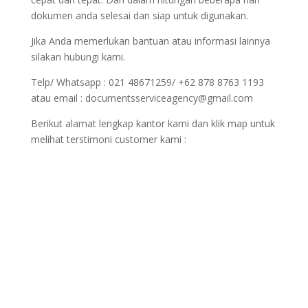
dokumen anda selesai dan siap untuk digunakan.
Jika Anda memerlukan bantuan atau informasi lainnya
silakan hubungi kami.
Telp/ Whatsapp : 021 48671259/ +62 878 8763 1193
atau email : documentsserviceagency@gmail.com
Berikut alamat lengkap kantor kami dan klik map untuk
melihat terstimoni customer kami :