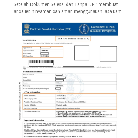
Setelah Dokumen Selesai dan Tanpa DP ” membuat
anda lebih nyaman dan aman menggunakan jasa kami.