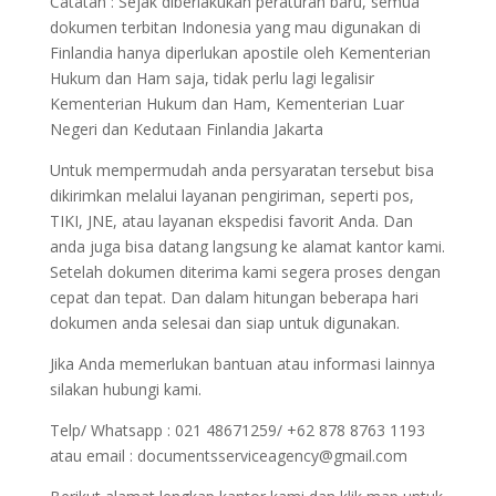
Catatan : Sejak diberlakukan peraturan baru, semua
dokumen terbitan Indonesia yang mau digunakan di
Finlandia hanya diperlukan apostile oleh Kementerian
Hukum dan Ham saja, tidak perlu lagi legalisir
Kementerian Hukum dan Ham, Kementerian Luar
Negeri dan Kedutaan Finlandia Jakarta
Untuk mempermudah anda persyaratan tersebut bisa
dikirimkan melalui layanan pengiriman, seperti pos,
TIKI, JNE, atau layanan ekspedisi favorit Anda. Dan
anda juga bisa datang langsung ke alamat kantor kami.
Setelah dokumen diterima kami segera proses dengan
cepat dan tepat. Dan dalam hitungan beberapa hari
dokumen anda selesai dan siap untuk digunakan.
Jika Anda memerlukan bantuan atau informasi lainnya
silakan hubungi kami.
Telp/ Whatsapp : 021 48671259/ +62 878 8763 1193
atau email : documentsserviceagency@gmail.com