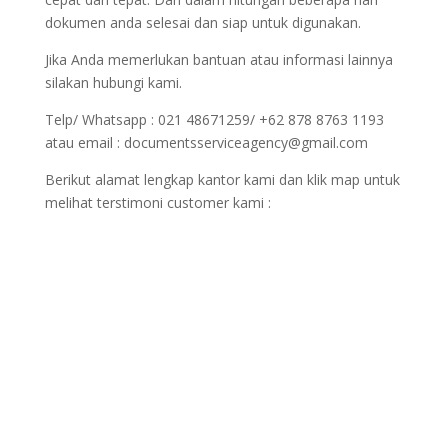
dokumen anda selesai dan siap untuk digunakan.
Jika Anda memerlukan bantuan atau informasi lainnya
silakan hubungi kami.
Telp/ Whatsapp : 021 48671259/ +62 878 8763 1193
atau email : documentsserviceagency@gmail.com
Berikut alamat lengkap kantor kami dan klik map untuk
melihat terstimoni customer kami :