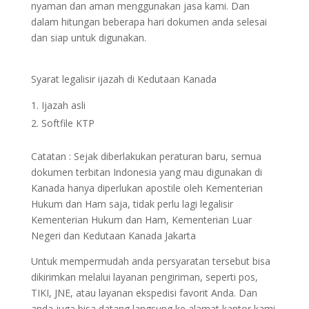
nyaman dan aman menggunakan jasa kami. Dan
dalam hitungan beberapa hari dokumen anda selesai
dan siap untuk digunakan.
Syarat legalisir ijazah di Kedutaan Kanada
Ijazah asli
Softfile KTP
Catatan : Sejak diberlakukan peraturan baru, semua
dokumen terbitan Indonesia yang mau digunakan di
Kanada hanya diperlukan apostile oleh Kementerian
Hukum dan Ham saja, tidak perlu lagi legalisir
Kementerian Hukum dan Ham, Kementerian Luar
Negeri dan Kedutaan Kanada Jakarta
Untuk mempermudah anda persyaratan tersebut bisa
dikirimkan melalui layanan pengiriman, seperti pos,
TIKI, JNE, atau layanan ekspedisi favorit Anda. Dan
anda juga bisa datang langsung ke alamat kantor kami.