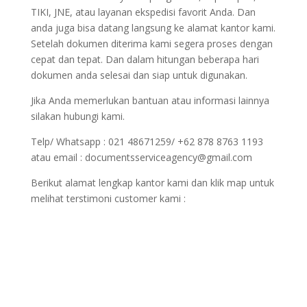
TIKI, JNE, atau layanan ekspedisi favorit Anda. Dan
anda juga bisa datang langsung ke alamat kantor kami.
Setelah dokumen diterima kami segera proses dengan
cepat dan tepat. Dan dalam hitungan beberapa hari
dokumen anda selesai dan siap untuk digunakan.
Jika Anda memerlukan bantuan atau informasi lainnya
silakan hubungi kami.
Telp/ Whatsapp : 021 48671259/ +62 878 8763 1193
atau email : documentsserviceagency@gmail.com
Berikut alamat lengkap kantor kami dan klik map untuk
melihat terstimoni customer kami :