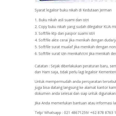
Syarat legalisir buku nikah di Kedutaan Jerman
Buku nikah asli suami dan istri
Copy buku nikah yang sudah dilegalisir KUA m
Softfile ktp dan paspor suami istri
Softfile akte cerai jika menikah dengan duda/
Softfile surat mualaf jika menikah dengan no
Softfile surat izin menikah/cni jika menikah 
Catatan : Sejak diberlakukan peraturan baru, 
dan Ham saja, tidak perlu lagi legalisir Kemen
Untuk mempermudah anda persyaratan tersebut bi
juga bisa datang langsung ke alamat kantor kam
dokumen anda selesai dan siap untuk digunakan
Jika Anda memerlukan bantuan atau informasi la
Telp/ Whatsapp : 021 48671259/ +62 878 8763 