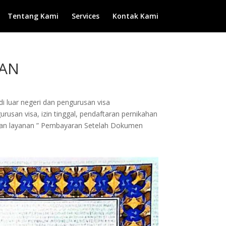
Tentang Kami
Services
Kontak Kami
MAN
di luar negeri dan pengurusan visa
rusan visa, izin tinggal, pendaftaran pernikahan
engan layanan ” Pembayaran Setelah Dokumen