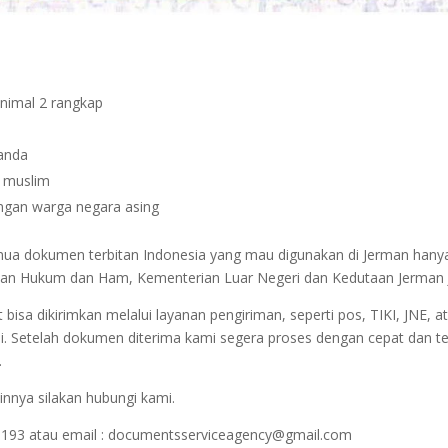
inimal 2 rangkap
janda
n muslim
dengan warga negara asing
semua dokumen terbitan Indonesia yang mau digunakan di Jerman hany
terian Hukum dan Ham, Kementerian Luar Negeri dan Kedutaan Jerman 
sa dikirimkan melalui layanan pengiriman, seperti pos, TIKI, JNE, at
i. Setelah dokumen diterima kami segera proses dengan cepat dan t
.
innya silakan hubungi kami.
1193 atau email : documentsserviceagency@gmail.com