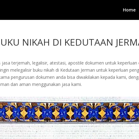
Home
 BUKU NIKAH DI KEDUTAAN JER
jasa terjemah, legalisir, atestasi, apostile dokumen untuk keperluan 
gin melegalisir buku nikah di Kedutaan Jerman untuk keperluan pengu
arta karna pengurusan dokumen anda bisa diwakilakan kepada kami, d
yaman dan aman menggunakan jasa kami.