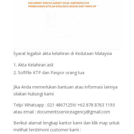
Syarat legalisir akta kelahiran di Kedutaan Malaysia
Akta Kelahiran asli
Softfile KTP dan Paspor orang tua
Jika Anda memerlukan bantuan atau informasi lainnya
silakan hubungi kami.
Telp/ Whatsapp : 021 48671259/ +62 878 8763 1193
atau email : documentsserviceagency@gmail.com
Berikut alamat lengkap kantor kami dan klik map untuk
melihat terstimoni customer kami :