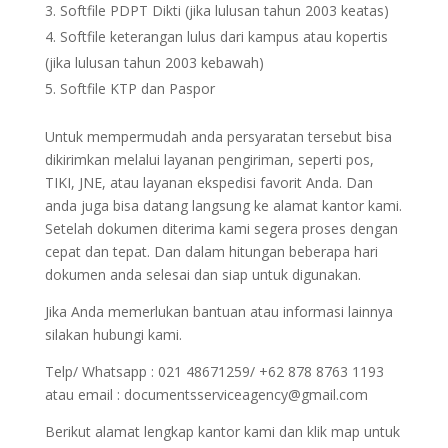
Softfile PDPT Dikti (jika lulusan tahun 2003 keatas)
Softfile keterangan lulus dari kampus atau kopertis
(jika lulusan tahun 2003 kebawah)
Softfile KTP dan Paspor
Untuk mempermudah anda persyaratan tersebut bisa
dikirimkan melalui layanan pengiriman, seperti pos,
TIKI, JNE, atau layanan ekspedisi favorit Anda. Dan
anda juga bisa datang langsung ke alamat kantor kami.
Setelah dokumen diterima kami segera proses dengan
cepat dan tepat. Dan dalam hitungan beberapa hari
dokumen anda selesai dan siap untuk digunakan.
Jika Anda memerlukan bantuan atau informasi lainnya
silakan hubungi kami.
Telp/ Whatsapp : 021 48671259/ +62 878 8763 1193
atau email : documentsserviceagency@gmail.com
Berikut alamat lengkap kantor kami dan klik map untuk