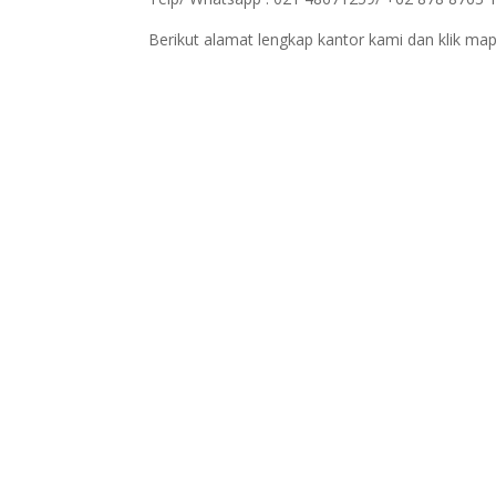
Berikut alamat lengkap kantor kami dan klik map