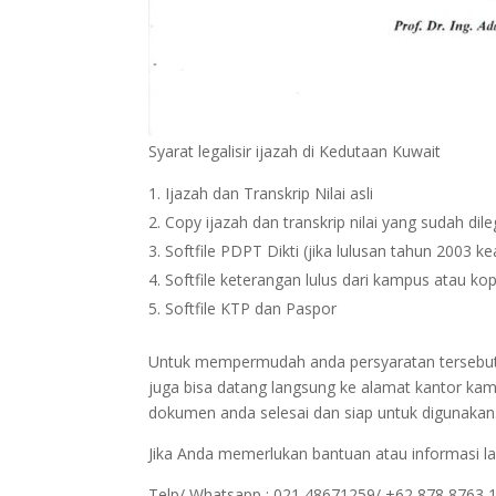
Syarat legalisir ijazah di Kedutaan Kuwait
Ijazah dan Transkrip Nilai asli
Copy ijazah dan transkrip nilai yang sudah dil
Softfile PDPT Dikti (jika lulusan tahun 2003 ke
Softfile keterangan lulus dari kampus atau kop
Softfile KTP dan Paspor
Untuk mempermudah anda persyaratan tersebut bi
juga bisa datang langsung ke alamat kantor kam
dokumen anda selesai dan siap untuk digunakan
Jika Anda memerlukan bantuan atau informasi la
Telp/ Whatsapp : 021 48671259/ +62 878 8763 