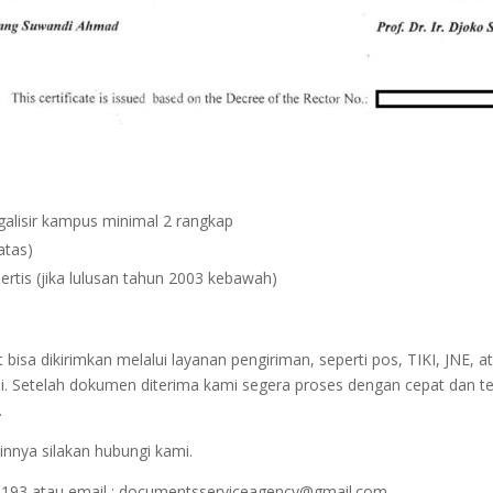
egalisir kampus minimal 2 rangkap
atas)
ertis (jika lulusan tahun 2003 kebawah)
sa dikirimkan melalui layanan pengiriman, seperti pos, TIKI, JNE, at
i. Setelah dokumen diterima kami segera proses dengan cepat dan t
.
innya silakan hubungi kami.
1193 atau email : documentsserviceagency@gmail.com