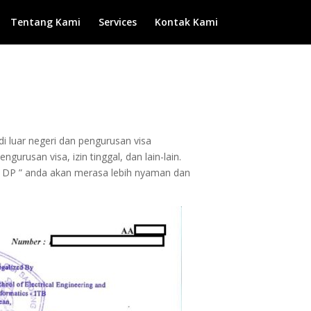
Tentang Kami
Services
Kontak Kami
di luar negeri dan pengurusan visa
urusan visa, izin tinggal, dan lain-lain.
 DP ” anda akan merasa lebih nyaman dan