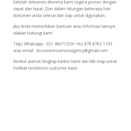
Setelah dokumen diterima kami segera proses dengan
cepat dan tepat. Dan dalam hitungan beberapa hari
dokumen anda selesai dan siap untuk digunakan.
Jika Anda memerlukan bantuan atau informasi lainnya
silakan hubungi kami.
Telp/ Whatsapp : 021 48671259/ +62 878 8763 1193
atau email : documentsserviceagency@gmail.com
Berikut alamat lengkap kantor kami dan klik map untuk
melihat terstimoni customer kami :