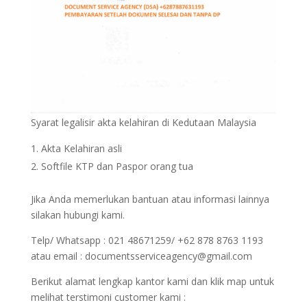
Syarat legalisir akta kelahiran di Kedutaan Malaysia
Akta Kelahiran asli
Softfile KTP dan Paspor orang tua
Jika Anda memerlukan bantuan atau informasi lainnya
silakan hubungi kami.
Telp/ Whatsapp : 021 48671259/ +62 878 8763 1193
atau email : documentsserviceagency@gmail.com
Berikut alamat lengkap kantor kami dan klik map untuk
melihat terstimoni customer kami :