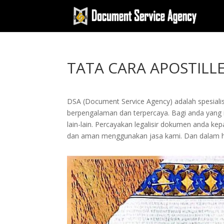
TATA CARA APOSTILL
DSA (Document Service Agency) adalah spesialis 
berpengalaman dan terpercaya. Bagi anda yang in
lain-lain. Percayakan legalisir dokumen anda 
dan aman menggunakan jasa kami. Dan dalam hi