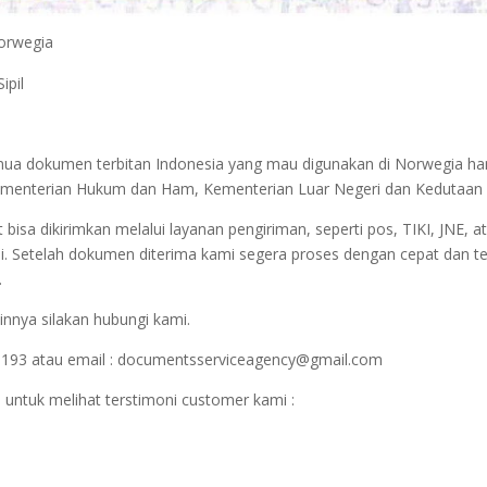
Norwegia
ipil
emua dokumen terbitan Indonesia yang mau digunakan di Norwegia ha
r Kementerian Hukum dan Ham, Kementerian Luar Negeri dan Kedutaan
sa dikirimkan melalui layanan pengiriman, seperti pos, TIKI, JNE, at
i. Setelah dokumen diterima kami segera proses dengan cepat dan t
.
innya silakan hubungi kami.
1193 atau email : documentsserviceagency@gmail.com
 untuk melihat terstimoni customer kami :