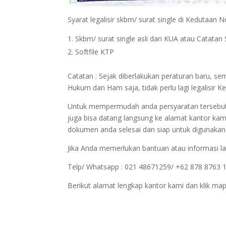
Syarat legalisir skbm/ surat single di Kedutaan 
Skbm/ surat single asli dari KUA atau Catatan S
Softfile KTP
Catatan : Sejak diberlakukan peraturan baru, s
Hukum dan Ham saja, tidak perlu lagi legalisi
Untuk mempermudah anda persyaratan tersebut bi
juga bisa datang langsung ke alamat kantor kam
dokumen anda selesai dan siap untuk digunakan
Jika Anda memerlukan bantuan atau informasi la
Telp/ Whatsapp : 021 48671259/ +62 878 8763 
Berikut alamat lengkap kantor kami dan klik map