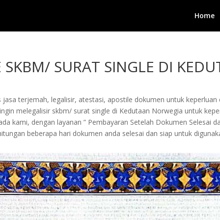
Home
E SKBM/ SURAT SINGLE DI KE
jasa terjemah, legalisir, atestasi, apostile dokumen untuk keperluan 
gin melegalisir skbm/ surat single di Kedutaan Norwegia untuk keperl
kepada kami, dengan layanan ” Pembayaran Setelah Dokumen Selesai 
tungan beberapa hari dokumen anda selesai dan siap untuk digunak