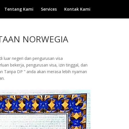
Tentang Kami
Services
Kontak Kami
DUTAAN NORWEGIA
di luar negeri dan pengurusan visa
uan bekerja, pengurusan visa, izin tinggal, dan
dan Tanpa DP ” anda akan merasa lebih nyaman
an.