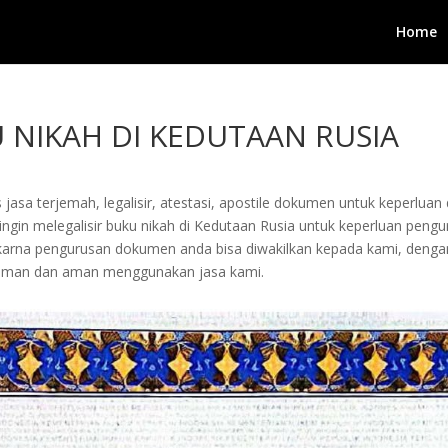
Home
U NIKAH DI KEDUTAAN RUSIA
jasa terjemah, legalisir, atestasi, apostile dokumen untuk keperluan 
gin melegalisir buku nikah di Kedutaan Rusia untuk keperluan penguru
arta karna pengurusan dokumen anda bisa diwakilkan kepada kami, de
yaman dan aman menggunakan jasa kami.