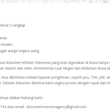
inimal 2 rangkap
janda
n muslim
dengan warga negara asing
emua dokumen terbitan Indonesia yang mau digunakan di Rusia hanya
terian Hukum dan Ham, Kementerian Luar Negeri dan Kedutaan Rusia J
sa dikirimkan melalui layanan pengiriman, seperti pos, TIKI, JNE, at
i. Setelah dokumen diterima kami segera proses dengan cepat dan t
.
innya silakan hubungi kami.
1193 atau email : documentsserviceagency@gmail.com