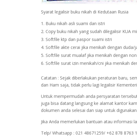
Syarat legalisir buku nikah di Kedutaan Rusia
Buku nikah asli suami dan istri
Copy buku nikah yang sudah dilegalisir KUA m
Softfile ktp dan paspor suami istri
Softfile akte cerai jika menikah dengan duda/
Softfile surat mualaf jika menikah dengan no
Softfile surat izin menikah/cni jika menikah 
Catatan : Sejak diberlakukan peraturan baru, s
dan Ham saja, tidak perlu lagi legalisir Kemen
Untuk mempermudah anda persyaratan tersebut bi
juga bisa datang langsung ke alamat kantor kam
dokumen anda selesai dan siap untuk digunakan
Jika Anda memerlukan bantuan atau informasi la
Telp/ Whatsapp : 021 48671259/ +62 878 8763 