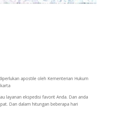
 diperlukan apostile oleh Kementerian Hukum
akarta
au layanan ekspedisi favorit Anda. Dan anda
epat. Dan dalam hitungan beberapa hari