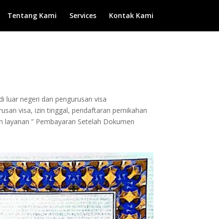
Tentang Kami
Services
Kontak Kami
di luar negeri dan pengurusan visa
san visa, izin tinggal, pendaftaran pernikahan
ngan layanan ” Pembayaran Setelah Dokumen