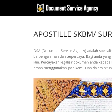
APOSTILLE SKBM/ SUR
DSA (Document Service Agency) adalah spesialis 
berpengalaman dan terpercaya. Bagi anda yang ing
lain. Percayakan legalisir dokumen anda kepad
aman menggunakan jasa kami. Dan dalam hitung