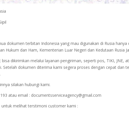
usia
ipil
emua dokumen terbitan Indonesia yang mau digunakan di Rusia hanya
terian Hukum dan Ham, Kementerian Luar Negeri dan Kedutaan Rusia J
sa dikirimkan melalui layanan pengiriman, seperti pos, TIKI, JNE, at
i. Setelah dokumen diterima kami segera proses dengan cepat dan t
.
innya silakan hubungi kami.
1193 atau email : documentsserviceagency@gmail.com
 untuk melihat terstimoni customer kami :