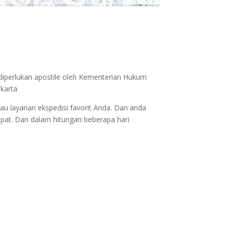
 diperlukan apostile oleh Kementerian Hukum
akarta
au layanan ekspedisi favorit Anda. Dan anda
epat. Dan dalam hitungan beberapa hari