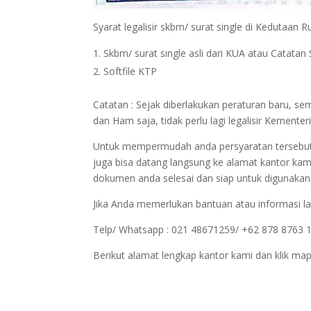
Syarat legalisir skbm/ surat single di Kedutaan R
Skbm/ surat single asli dari KUA atau Catatan S
Softfile KTP
Catatan : Sejak diberlakukan peraturan baru, s
dan Ham saja, tidak perlu lagi legalisir Kemen
Untuk mempermudah anda persyaratan tersebut bi
juga bisa datang langsung ke alamat kantor kam
dokumen anda selesai dan siap untuk digunakan
Jika Anda memerlukan bantuan atau informasi la
Telp/ Whatsapp : 021 48671259/ +62 878 8763 
Berikut alamat lengkap kantor kami dan klik map