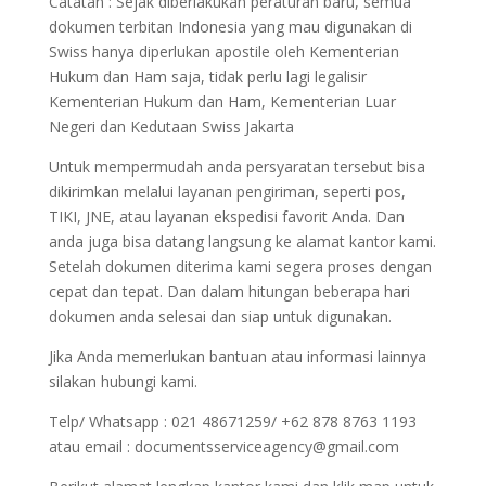
Catatan : Sejak diberlakukan peraturan baru, semua
dokumen terbitan Indonesia yang mau digunakan di
Swiss hanya diperlukan apostile oleh Kementerian
Hukum dan Ham saja, tidak perlu lagi legalisir
Kementerian Hukum dan Ham, Kementerian Luar
Negeri dan Kedutaan Swiss Jakarta
Untuk mempermudah anda persyaratan tersebut bisa
dikirimkan melalui layanan pengiriman, seperti pos,
TIKI, JNE, atau layanan ekspedisi favorit Anda. Dan
anda juga bisa datang langsung ke alamat kantor kami.
Setelah dokumen diterima kami segera proses dengan
cepat dan tepat. Dan dalam hitungan beberapa hari
dokumen anda selesai dan siap untuk digunakan.
Jika Anda memerlukan bantuan atau informasi lainnya
silakan hubungi kami.
Telp/ Whatsapp : 021 48671259/ +62 878 8763 1193
atau email : documentsserviceagency@gmail.com